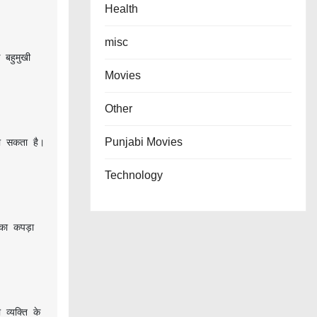
Health
misc
बहुमुखी 
Movies
Other
Punjabi Movies
ा सकता है। 
Technology
ा कपड़ा 
्यक्ति के 