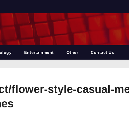
ology
Entertainment
Other
Contact Us
t/flower-style-casual-me
hes