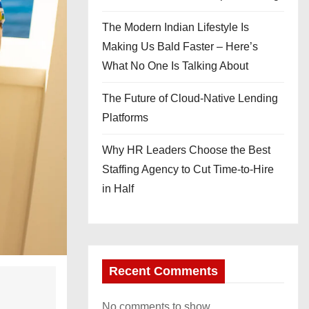
The Modern Indian Lifestyle Is
Making Us Bald Faster – Here’s
What No One Is Talking About
The Future of Cloud-Native Lending
Platforms
Why HR Leaders Choose the Best
Staffing Agency to Cut Time-to-Hire
in Half
Recent Comments
No comments to show.