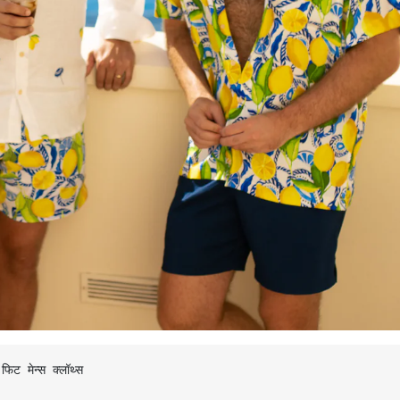
िट मेन्स क्लॉथ्स
