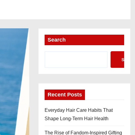
Search
Searc
Recent Posts
Everyday Hair Care Habits That
Shape Long-Term Hair Health
The Rise of Fandom-Inspired Gifting