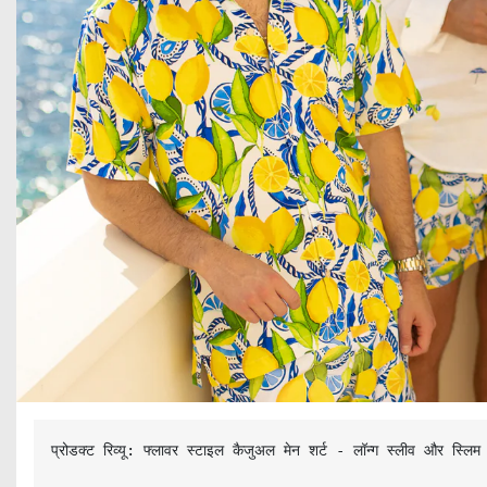
प्रोडक्ट रिव्यू: फ्लावर स्टाइल कैजुअल मेन शर्ट - लॉन्ग स्लीव और स्लिम फ