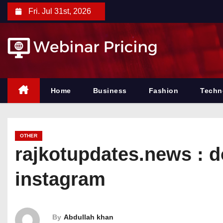
S
Fri. Jul 31st, 2026
k
i
p
t
o
c
Home
Business
Fashion
Techn
o
n
t
OTHER
e
rajkotupdates.news : d
n
instagram
t
By
Abdullah khan