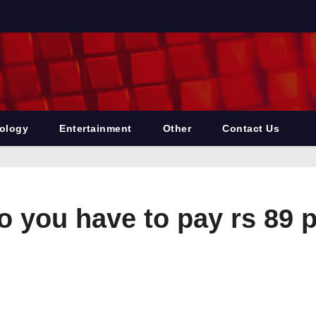
ology
Entertainment
Other
Contact Us
o you have to pay rs 89 