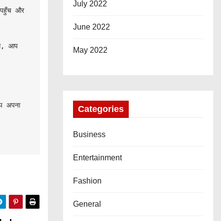
July 2022
June 2022
े, आप 
May 2022
प अपना 
Categories
Business
Entertainment
Fashion
General