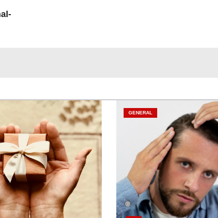
al-
GENERAL