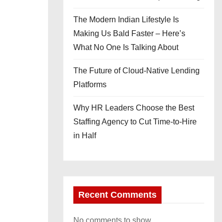
The Modern Indian Lifestyle Is
Making Us Bald Faster – Here’s
What No One Is Talking About
The Future of Cloud-Native Lending
Platforms
Why HR Leaders Choose the Best
Staffing Agency to Cut Time-to-Hire
in Half
Recent Comments
No comments to show.