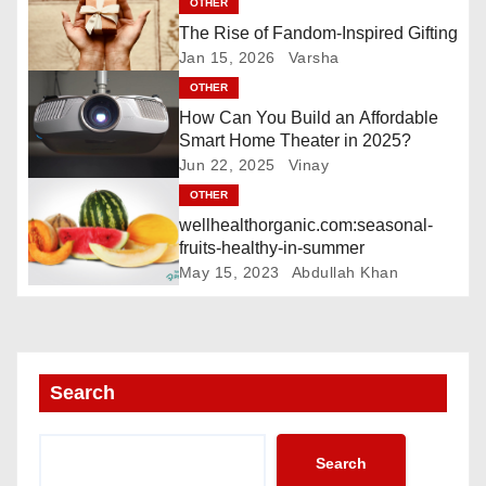
g
OTHER
The Rise of Fandom-Inspired Gifting
a
Jan 15, 2026
Varsha
t
OTHER
How Can You Build an Affordable
i
Smart Home Theater in 2025?
Jun 22, 2025
Vinay
o
OTHER
n
wellhealthorganic.com:seasonal-
fruits-healthy-in-summer
May 15, 2023
Abdullah Khan
Search
Search