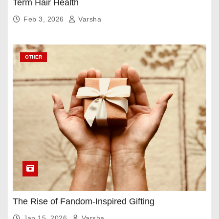
Term Hair Health
Feb 3, 2026
Varsha
OTHER
The Rise of Fandom-Inspired Gifting
Jan 15, 2026
Varsha