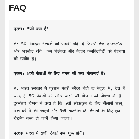
FAQ
प्रश्न: 5जी क्या है?
A: 5G मोबाइल नेटवर्क की पांचवीं पीढ़ी है जिससे तेज डाउनलोड 
और अपलोड गति, कम विलंबता और बेहतर कनेक्टिविटी की पेशकश 
की उम्मीद है।

प्रश्न: 5जी सेवाओं के लिए भारत की क्या योजनाएं हैं?
A: भारत सरकार ने प्रधान मंत्री नरेंद्र मोदी के नेतृत्व में, देश में 
जल्द ही 5G सेवाओं को लॉन्च करने की योजना की घोषणा की है। 
दूरसंचार विभाग ने कहा है कि 5जी स्पेक्ट्रम के लिए नीलामी चालू 
वित्त वर्ष में की जाएगी और 5जी तकनीक की तैनाती के लिए एक 
रोडमैप जल्द ही जारी किया जाएगा।

प्रश्नः भारत में 5जी सेवाएं कब शुरू होंगी?